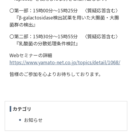
〇第一部：15時00分～15時25分 〈質疑応答含む〉
『β-galactosidase検出試薬を用いた大腸菌・大腸
菌群の検出』
〇第二部：15時30分～15時55分 〈質疑応答含む〉
『乳酸菌の分散処理条件検討』
Webセミナーの詳細
https://www.yamato-net.co.jp/topics/detail/1068/
皆様のご参加を心よりお待ちしております。
カテゴリ
お知らせ